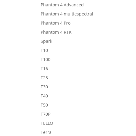
Phantom 4 Advanced
Phantom 4 multiespectral
Phantom 4 Pro
Phantom 4 RTK
Spark
T10
T100
T16
T25
T30
T40
T50
T70P
TELLO
Terra