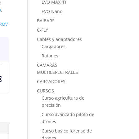
EVO MAX 4T
:
o
,
EVO Nano
BAIBARS
ROV
C-FLY
Cables y adaptadores
Cargadores
Ratones
CÁMARAS
MULTIESPECTRALES
CARGADORES
CURSOS
Curso agricultura de
precisión
Curso avanzado piloto de
drones
Curso básico forense de
drones