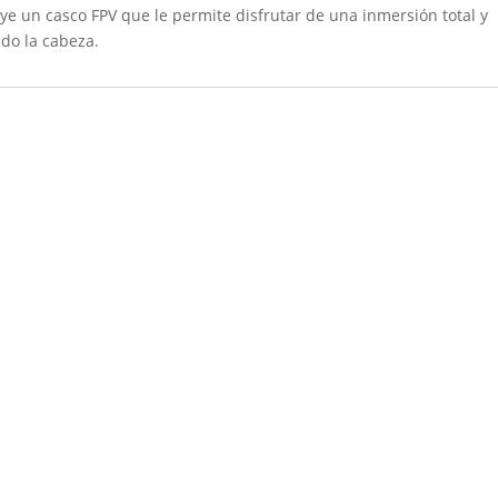
luye un casco FPV que le permite disfrutar de una inmersión total y
do la cabeza.