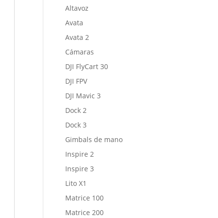
Altavoz
Avata
Avata 2
Cámaras
DJI FlyCart 30
DJI FPV
DJI Mavic 3
Dock 2
Dock 3
Gimbals de mano
Inspire 2
Inspire 3
Lito X1
Matrice 100
Matrice 200