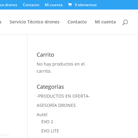
ico drones
Contacto
Mi cuenta
0 elementos
s
Servicio Técnico drones
Contacto
Mi cuenta
Carrito
No hay productos en el
carrito.
Categorías
-PRODUCTOS EN OFERTA-
ASESORÍA DRONES
Autel
EVO 2
EVO LITE