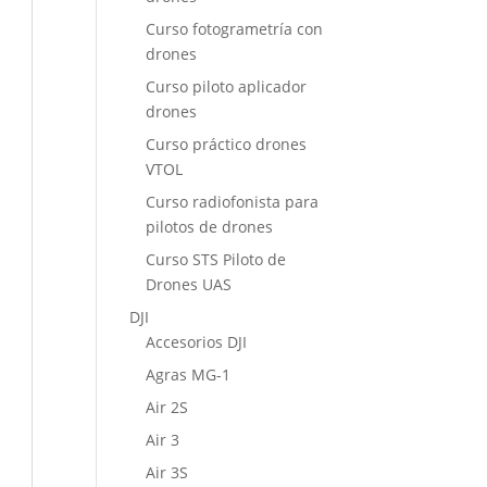
Curso fotogrametría con
drones
Curso piloto aplicador
drones
Curso práctico drones
VTOL
Curso radiofonista para
pilotos de drones
Curso STS Piloto de
Drones UAS
DJI
Accesorios DJI
Agras MG-1
Air 2S
Air 3
Air 3S