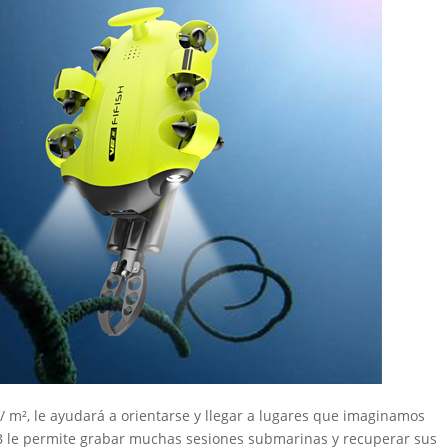
 m², le ayudará a orientarse y llegar a lugares que imaginamos
B le permite grabar muchas sesiones submarinas y recuperar sus