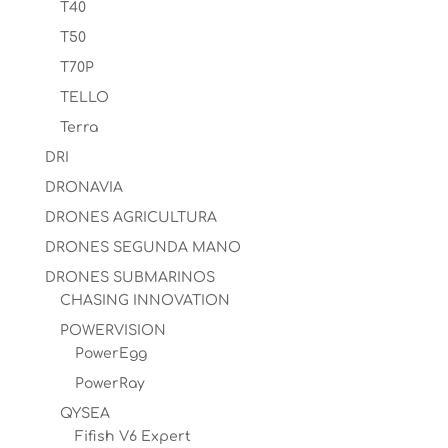
T40
T50
T70P
TELLO
Terra
DRI
DRONAVIA
DRONES AGRICULTURA
DRONES SEGUNDA MANO
DRONES SUBMARINOS
CHASING INNOVATION
POWERVISION
PowerEgg
PowerRay
QYSEA
Fifish V6 Expert