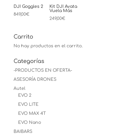
DJI Goggles 2
Kit DJI Avata
Vuela Más
849,00
€
249,00
€
Carrito
No hay productos en el carrito.
Categorías
-PRODUCTOS EN OFERTA-
ASESORÍA DRONES
Autel
EVO 2
EVO LITE
EVO MAX 4T
EVO Nano
BAIBARS