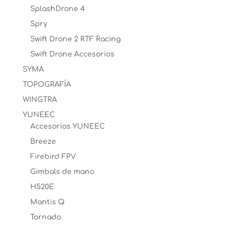
SplashDrone 4
Spry
Swift Drone 2 RTF Racing
Swift Drone Accesorios
SYMA
TOPOGRAFÍA
WINGTRA
YUNEEC
Accesorios YUNEEC
Breeze
Firebird FPV
Gimbals de mano
H520E
Mantis Q
Tornado