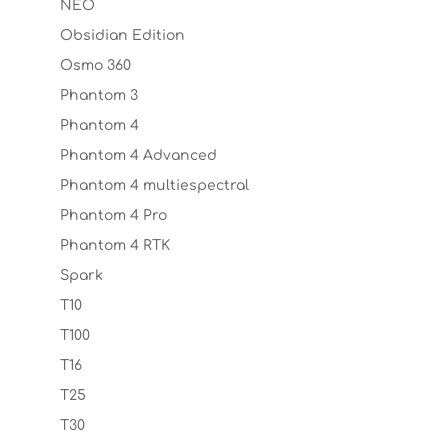
NEO
Obsidian Edition
Osmo 360
Phantom 3
Phantom 4
Phantom 4 Advanced
Phantom 4 multiespectral
Phantom 4 Pro
Phantom 4 RTK
Spark
T10
T100
T16
T25
T30