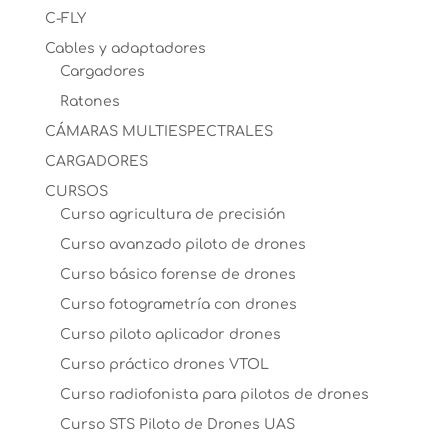
C-FLY
Cables y adaptadores
Cargadores
Ratones
CÁMARAS MULTIESPECTRALES
CARGADORES
CURSOS
Curso agricultura de precisión
Curso avanzado piloto de drones
Curso básico forense de drones
Curso fotogrametría con drones
Curso piloto aplicador drones
Curso práctico drones VTOL
Curso radiofonista para pilotos de drones
Curso STS Piloto de Drones UAS