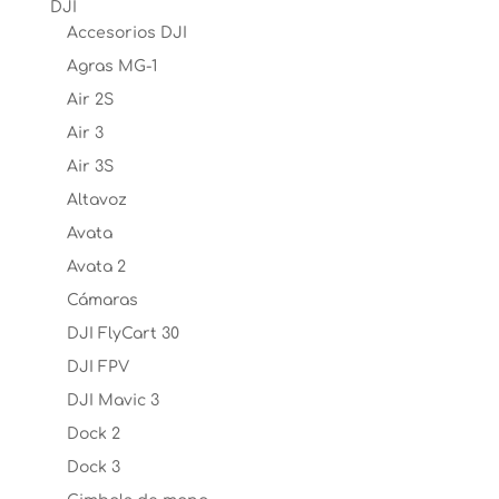
DJI
Accesorios DJI
Agras MG-1
Air 2S
Air 3
Air 3S
Altavoz
Avata
Avata 2
Cámaras
DJI FlyCart 30
DJI FPV
DJI Mavic 3
Dock 2
Dock 3