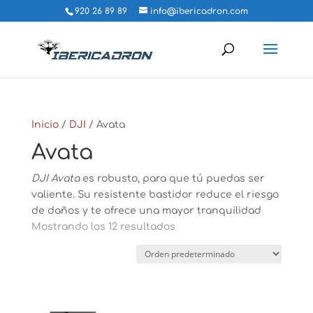
920 26 89 89
info@ibericadron.com
Inicio
/
DJI
/ Avata
Avata
DJI Avata
es robusto, para que tú puedas ser
valiente. Su resistente bastidor reduce el riesgo
de daños y te ofrece una mayor tranquilidad
Mostrando los 12 resultados