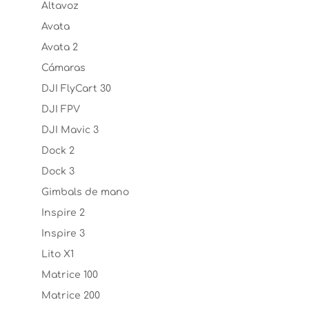
Altavoz
Avata
Avata 2
Cámaras
DJI FlyCart 30
DJI FPV
DJI Mavic 3
Dock 2
Dock 3
Gimbals de mano
Inspire 2
Inspire 3
Lito X1
Matrice 100
Matrice 200