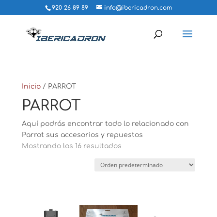
920 26 89 89
info@ibericadron.com
Inicio
/ PARROT
PARROT
Aquí podrás encontrar todo lo relacionado con
Parrot sus accesorios y repuestos
Mostrando los 16 resultados