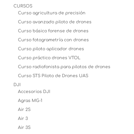
CURSOS
Curso agricultura de precisión
Curso avanzado piloto de drones
Curso básico forense de drones
Curso fotogrametría con drones
Curso piloto aplicador drones
Curso práctico drones VTOL
Curso radiofonista para pilotos de drones
Curso STS Piloto de Drones UAS
DJI
Accesorios DJI
Agras MG-1
Air 2S
Air 3
Air 3S