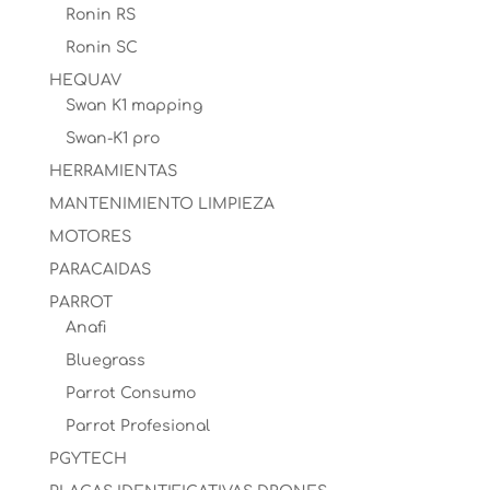
Ronin RS
Ronin SC
HEQUAV
Swan K1 mapping
Swan-K1 pro
HERRAMIENTAS
MANTENIMIENTO LIMPIEZA
MOTORES
PARACAIDAS
PARROT
Anafi
Bluegrass
Parrot Consumo
Parrot Profesional
PGYTECH