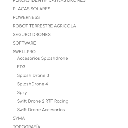
PLACAS IDENTIFICATIVAS DRONES
PLACAS SOLARES
POWERNESS
ROBOT TERRESTRE AGRICOLA
SEGURO DRONES
SOFTWARE
SWELLPRO
Accesorios Splashdrone
FD3
Splash Drone 3
SplashDrone 4
Spry
Swift Drone 2 RTF Racing
Swift Drone Accesorios
SYMA
TOPOGRAFÍA