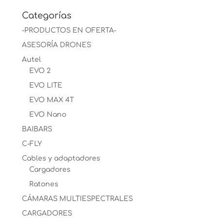
Categorías
-PRODUCTOS EN OFERTA-
ASESORÍA DRONES
Autel
EVO 2
EVO LITE
EVO MAX 4T
EVO Nano
BAIBARS
C-FLY
Cables y adaptadores
Cargadores
Ratones
CÁMARAS MULTIESPECTRALES
CARGADORES