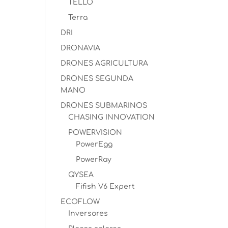
TELLO
Terra
DRI
DRONAVIA
DRONES AGRICULTURA
DRONES SEGUNDA
MANO
DRONES SUBMARINOS
CHASING INNOVATION
POWERVISION
PowerEgg
PowerRay
QYSEA
Fifish V6 Expert
ECOFLOW
Inversores