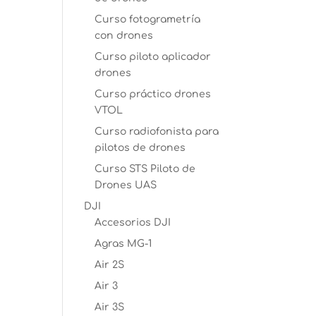
Curso fotogrametría
con drones
Curso piloto aplicador
drones
Curso práctico drones
VTOL
Curso radiofonista para
pilotos de drones
Curso STS Piloto de
Drones UAS
DJI
Accesorios DJI
Agras MG-1
Air 2S
Air 3
Air 3S