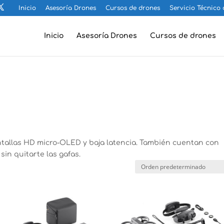
Inicio
Asesoría Drones
Cursos de drones
Servicio Técnico
Inicio
Asesoría Drones
Cursos de drones
antallas HD micro-OLED y baja latencia. También cuentan con
sin quitarte las gafas.