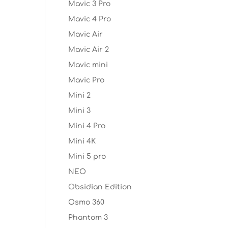
Mavic 3 Pro
Mavic 4 Pro
Mavic Air
Mavic Air 2
Mavic mini
Mavic Pro
Mini 2
Mini 3
Mini 4 Pro
Mini 4K
Mini 5 pro
NEO
Obsidian Edition
Osmo 360
Phantom 3