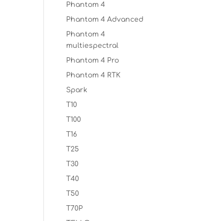
Phantom 4
Phantom 4 Advanced
Phantom 4
multiespectral
Phantom 4 Pro
Phantom 4 RTK
Spark
T10
T100
T16
T25
T30
T40
T50
T70P