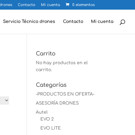
 drones
Contacto
Mi cuenta
0 elementos
Servicio Técnico drones
Contacto
Mi cuenta
Carrito
No hay productos en el
carrito.
Categorías
-PRODUCTOS EN OFERTA-
ASESORÍA DRONES
Autel
EVO 2
EVO LITE