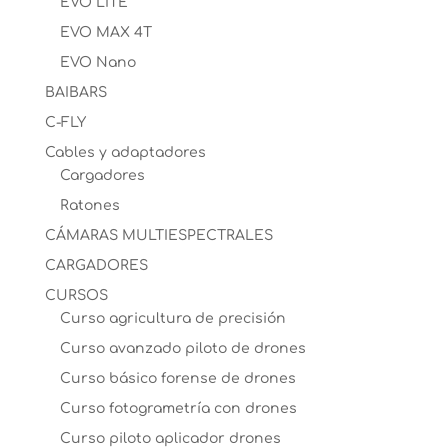
EVO LITE
EVO MAX 4T
EVO Nano
BAIBARS
C-FLY
Cables y adaptadores
Cargadores
Ratones
CÁMARAS MULTIESPECTRALES
CARGADORES
CURSOS
Curso agricultura de precisión
Curso avanzado piloto de drones
Curso básico forense de drones
Curso fotogrametría con drones
Curso piloto aplicador drones