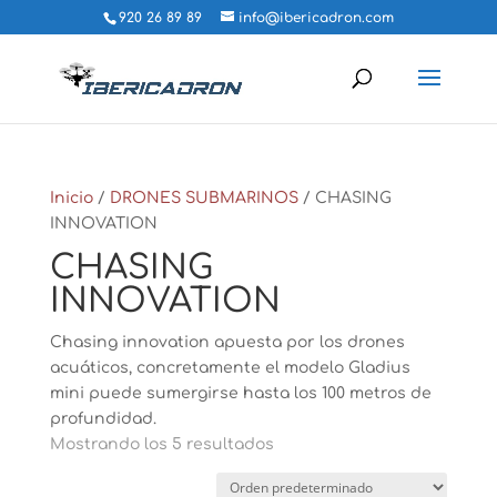
920 26 89 89
info@ibericadron.com
Inicio
/
DRONES SUBMARINOS
/ CHASING
INNOVATION
CHASING
INNOVATION
Chasing innovation apuesta por los drones
acuáticos, concretamente el modelo Gladius
mini puede sumergirse hasta los 100 metros de
profundidad.
Mostrando los 5 resultados