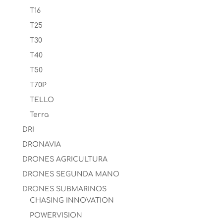
T16
T25
T30
T40
T50
T70P
TELLO
Terra
DRI
DRONAVIA
DRONES AGRICULTURA
DRONES SEGUNDA MANO
DRONES SUBMARINOS
CHASING INNOVATION
POWERVISION