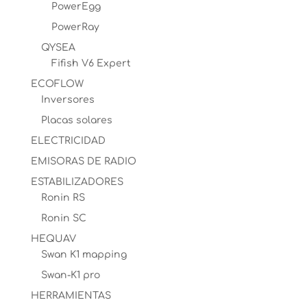
PowerEgg
PowerRay
QYSEA
Fifish V6 Expert
ECOFLOW
Inversores
Placas solares
ELECTRICIDAD
EMISORAS DE RADIO
ESTABILIZADORES
Ronin RS
Ronin SC
HEQUAV
Swan K1 mapping
Swan-K1 pro
HERRAMIENTAS