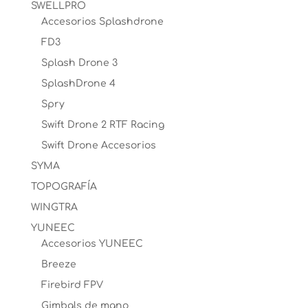
SWELLPRO
Accesorios Splashdrone
FD3
Splash Drone 3
SplashDrone 4
Spry
Swift Drone 2 RTF Racing
Swift Drone Accesorios
SYMA
TOPOGRAFÍA
WINGTRA
YUNEEC
Accesorios YUNEEC
Breeze
Firebird FPV
Gimbals de mano