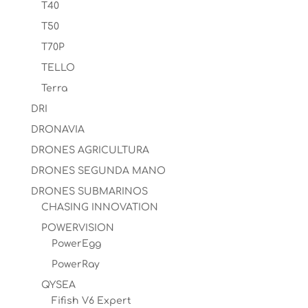
T40
T50
T70P
TELLO
Terra
DRI
DRONAVIA
DRONES AGRICULTURA
DRONES SEGUNDA MANO
DRONES SUBMARINOS
CHASING INNOVATION
POWERVISION
PowerEgg
PowerRay
QYSEA
Fifish V6 Expert