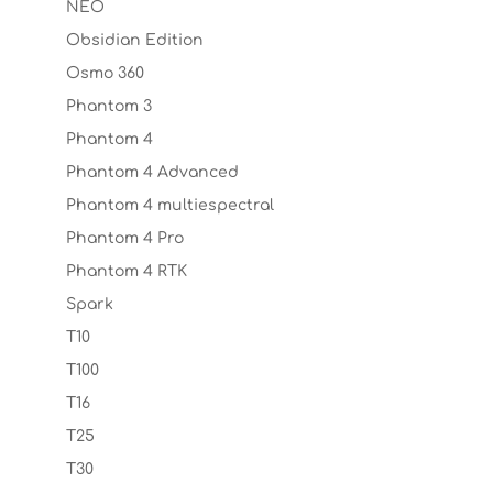
NEO
Obsidian Edition
Osmo 360
Phantom 3
Phantom 4
Phantom 4 Advanced
Phantom 4 multiespectral
Phantom 4 Pro
Phantom 4 RTK
Spark
T10
T100
T16
T25
T30