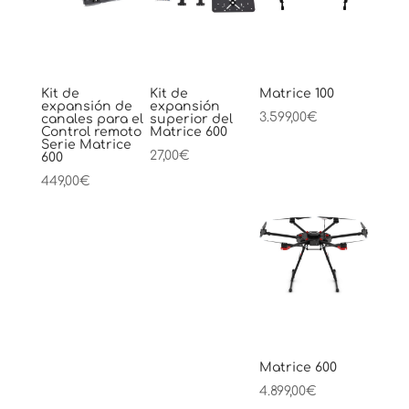
Kit de
Kit de
Matrice 100
expansión de
expansión
3.599,00
€
canales para el
superior del
Control remoto
Matrice 600
Serie Matrice
27,00
€
600
449,00
€
Matrice 600
4.899,00
€