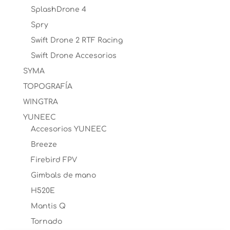
SplashDrone 4
Spry
Swift Drone 2 RTF Racing
Swift Drone Accesorios
SYMA
TOPOGRAFÍA
WINGTRA
YUNEEC
Accesorios YUNEEC
Breeze
Firebird FPV
Gimbals de mano
H520E
Mantis Q
Tornado