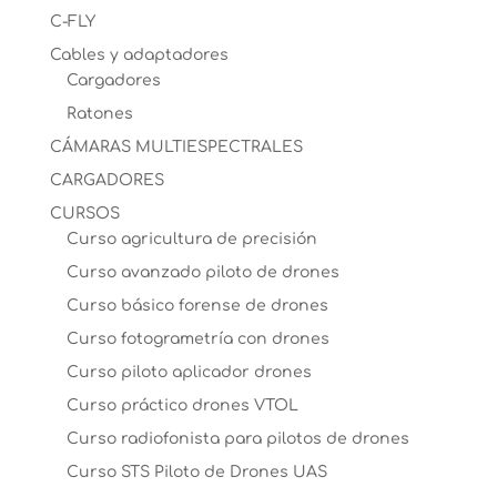
C-FLY
Cables y adaptadores
Cargadores
Ratones
CÁMARAS MULTIESPECTRALES
CARGADORES
CURSOS
Curso agricultura de precisión
Curso avanzado piloto de drones
Curso básico forense de drones
Curso fotogrametría con drones
Curso piloto aplicador drones
Curso práctico drones VTOL
Curso radiofonista para pilotos de drones
Curso STS Piloto de Drones UAS