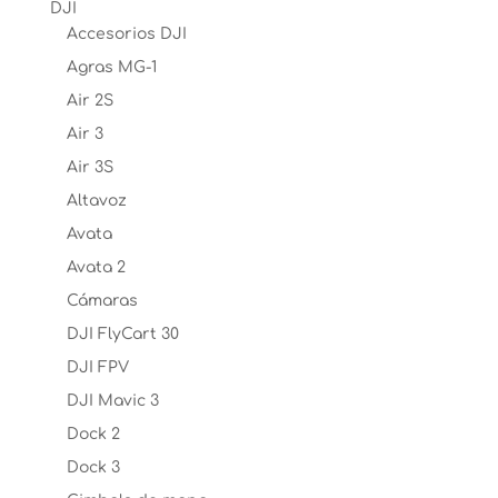
DJI
Accesorios DJI
Agras MG-1
Air 2S
Air 3
Air 3S
Altavoz
Avata
Avata 2
Cámaras
DJI FlyCart 30
DJI FPV
DJI Mavic 3
Dock 2
Dock 3