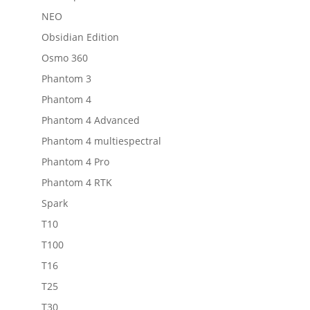
NEO
Obsidian Edition
Osmo 360
Phantom 3
Phantom 4
Phantom 4 Advanced
Phantom 4 multiespectral
Phantom 4 Pro
Phantom 4 RTK
Spark
T10
T100
T16
T25
T30