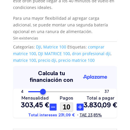
este dron puede llegar a los 40 minutos de vuelo en
condiciones ideales.
Para una mayor flexibilidad al agregar carga
adicional, se puede montar una segunda batería
opcional en una ranura de alimentación.
Sin existencias
Categorías:
DJI
,
Matrice 100
Etiquetas:
comprar
matrice 100
,
DJI MATRICE 100
,
dron profesional dji
,
matrice 100
,
precio dji
,
precio matrice 100