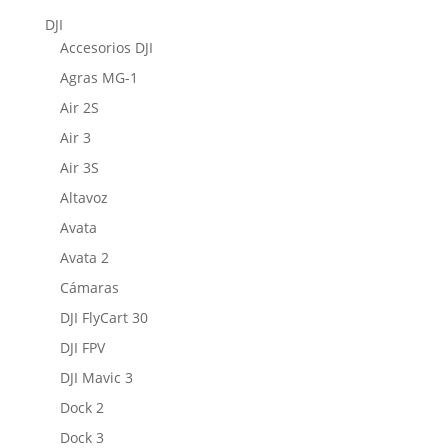
DJI
Accesorios DJI
Agras MG-1
Air 2S
Air 3
Air 3S
Altavoz
Avata
Avata 2
Cámaras
DJI FlyCart 30
DJI FPV
DJI Mavic 3
Dock 2
Dock 3