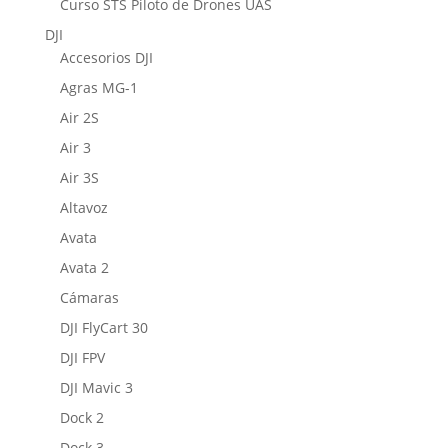
Curso STS Piloto de Drones UAS
DJI
Accesorios DJI
Agras MG-1
Air 2S
Air 3
Air 3S
Altavoz
Avata
Avata 2
Cámaras
DJI FlyCart 30
DJI FPV
DJI Mavic 3
Dock 2
Dock 3