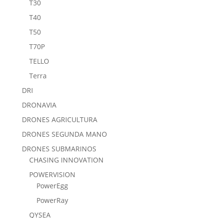
T30
T40
T50
T70P
TELLO
Terra
DRI
DRONAVIA
DRONES AGRICULTURA
DRONES SEGUNDA MANO
DRONES SUBMARINOS
CHASING INNOVATION
POWERVISION
PowerEgg
PowerRay
QYSEA