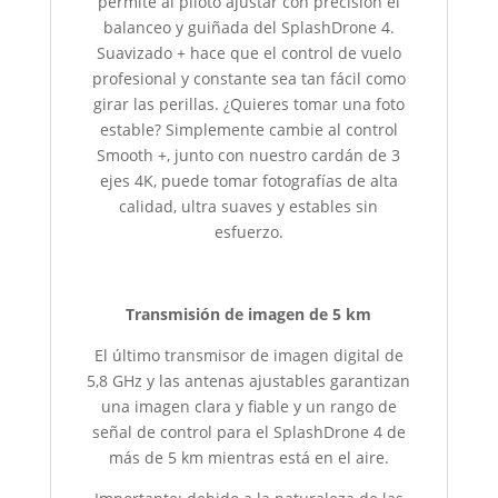
permite al piloto ajustar con precisión el
balanceo y guiñada del SplashDrone 4.
Suavizado + hace que el control de vuelo
profesional y constante sea tan fácil como
girar las perillas. ¿Quieres tomar una foto
estable? Simplemente cambie al control
Smooth +, junto con nuestro cardán de 3
ejes 4K, puede tomar fotografías de alta
calidad, ultra suaves y estables sin
esfuerzo.
Transmisión de imagen de 5 km
El último transmisor de imagen digital de
5,8 GHz y las antenas ajustables garantizan
una imagen clara y fiable y un rango de
señal de control para el SplashDrone 4 de
más de 5 km mientras está en el aire.