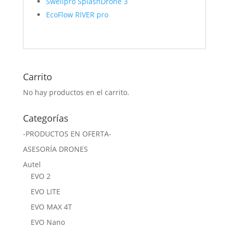
Swellpro SplashDrone 3
EcoFlow RIVER pro
Carrito
No hay productos en el carrito.
Categorías
-PRODUCTOS EN OFERTA-
ASESORÍA DRONES
Autel
EVO 2
EVO LITE
EVO MAX 4T
EVO Nano