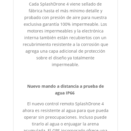
Cada SplashDrone 4 viene sellado de
fábrica hasta el más mínimo detalle y
probado con presión de aire para nuestra
exclusiva garantía 100% impermeable. Los
motores impermeables y la electrónica
interna también están recubiertos con un
recubrimiento resistente a la corrosión que
agrega una capa adicional de protección
sobre el diseño ya totalmente
impermeable.
Nuevo mando a distancia a prueba de
agua IP66
El nuevo control remoto SplashDrone 4
ahora es resistente al agua para que pueda
operar sin preocupaciones. Incluso puede
tirarlo al agua o enjuagar la arena
acumulada. El GPS incorporado ofrece una