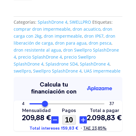
cantidad
Categorías:
SplashDrone 4
,
SWELLPRO
Etiquetas:
comprar dron impermeable
,
dron acuatico
,
dron
carga con 2kg
,
dron impermeable
,
dron IP67
,
dron
liberación de carga
,
dron para agua
,
dron pesca
,
dron resistente al agua
,
dron Swellpro SplashDrone
4
,
precio SplashDrone 4
,
precio Swellpro
SplashDrone 4
,
Splasdrone SD4
,
SplashDrone 4
,
swellpro
,
Swellpro SplashDrone 4
,
UAS impermeable