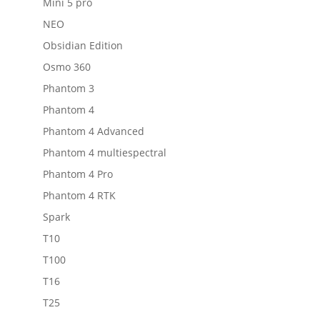
Mini 5 pro
NEO
Obsidian Edition
Osmo 360
Phantom 3
Phantom 4
Phantom 4 Advanced
Phantom 4 multiespectral
Phantom 4 Pro
Phantom 4 RTK
Spark
T10
T100
T16
T25