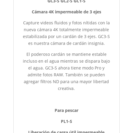
GC3-S GC2-S GC1-S
Cámara 4K impermeable de 3 ejes
Capture videos fluidos y fotos nítidas con la
nueva cámara 4K totalmente impermeable
estabilizada por un cardán de 3 ejes. GC3-S
es nuestra cámara de cardán insignia.
El poderoso cardán se mantiene estable
incluso en el agua mientras se dispara bajo
el agua.
GC3-S ahora tiene modo Pro y
admite fotos RAW. También se pueden
agregar filtros ND para una mayor libertad
creativa.
Para pescar
PL1-S
Liberación de carga útil impermeable