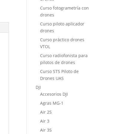
Curso fotogrametría con
drones
Curso piloto aplicador
drones
Curso práctico drones
VTOL
Curso radiofonista para
pilotos de drones
Curso STS Piloto de
Drones UAS
DJI
Accesorios DJI
Agras MG-1
Air 2S
Air 3
Air 3S