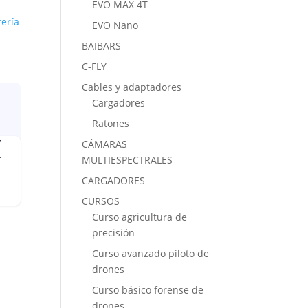
EVO MAX 4T
tería
EVO Nano
BAIBARS
C-FLY
Cables y adaptadores
Cargadores
Ratones
CÁMARAS
MULTIESPECTRALES
CARGADORES
CURSOS
Curso agricultura de
precisión
Curso avanzado piloto de
drones
Curso básico forense de
drones