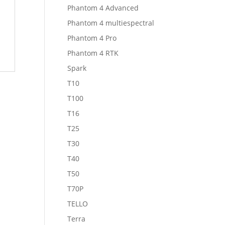
Phantom 4 Advanced
Phantom 4 multiespectral
Phantom 4 Pro
Phantom 4 RTK
Spark
T10
T100
T16
T25
T30
T40
T50
T70P
TELLO
Terra