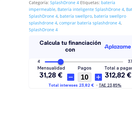
cantidad
Categoría:
SplashDrone 4
Etiquetas:
batería
impermeable
,
Batería inteligente SplashDrone 4
,
Ba
SplashDrone 4
,
batería swellpro
,
batería swellpro
splashdrone 4
,
comprar batería splashdrone 4
,
SplashDrone 4