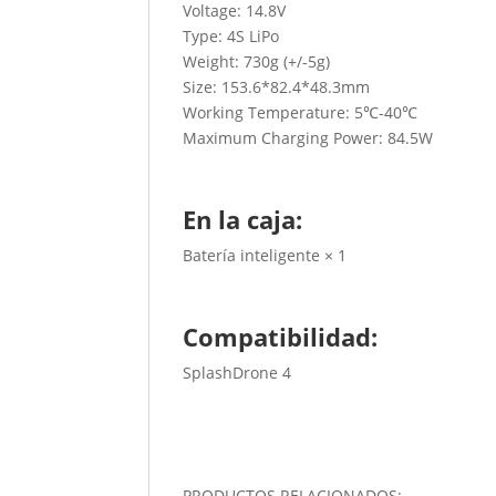
Voltage: 14.8V
Type: 4S LiPo
Weight: 730g (+/-5g)
Size: 153.6*82.4*48.3mm
Working Temperature: 5℃-40℃
Maximum Charging Power: 84.5W
En la caja:
Batería inteligente × 1
Compatibilidad:
SplashDrone 4
PRODUCTOS RELACIONADOS: