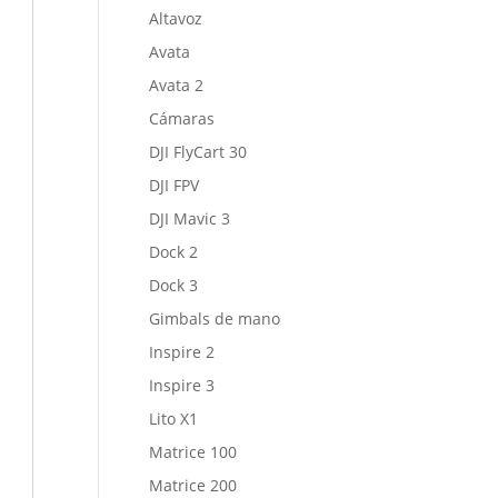
Altavoz
Avata
Avata 2
Cámaras
DJI FlyCart 30
DJI FPV
DJI Mavic 3
Dock 2
Dock 3
Gimbals de mano
Inspire 2
Inspire 3
Lito X1
Matrice 100
Matrice 200