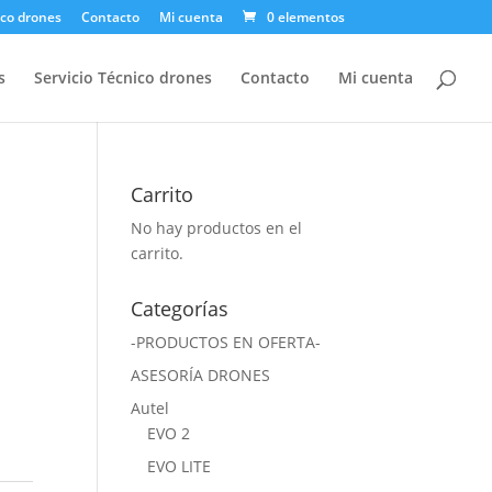
ico drones
Contacto
Mi cuenta
0 elementos
s
Servicio Técnico drones
Contacto
Mi cuenta
Carrito
No hay productos en el
carrito.
Categorías
-PRODUCTOS EN OFERTA-
ASESORÍA DRONES
Autel
EVO 2
EVO LITE