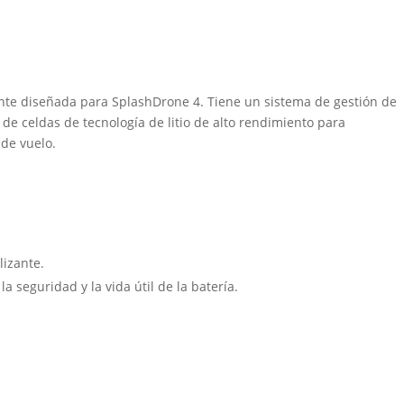
ente diseñada para SplashDrone 4. Tiene un sistema de gestión de
e celdas de tecnología de litio de alto rendimiento para
de vuelo.
lizante.
a seguridad y la vida útil de la batería.