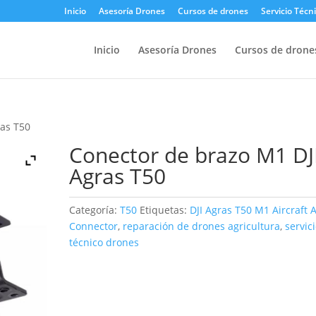
Inicio
Asesoría Drones
Cursos de drones
Servicio Técn
Inicio
Asesoría Drones
Cursos de drone
ras T50
Conector de brazo M1 DJ
Agras T50
Categoría:
T50
Etiquetas:
DJI Agras T50 M1 Aircraft 
Connector
,
reparación de drones agricultura
,
servic
técnico drones