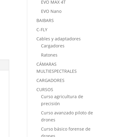
EVO MAX 4T
EVO Nano
BAIBARS
C-FLY
Cables y adaptadores
Cargadores
Ratones
CÁMARAS
MULTIESPECTRALES
CARGADORES
CURSOS
Curso agricultura de
precisión
Curso avanzado piloto de
drones
Curso básico forense de
drones