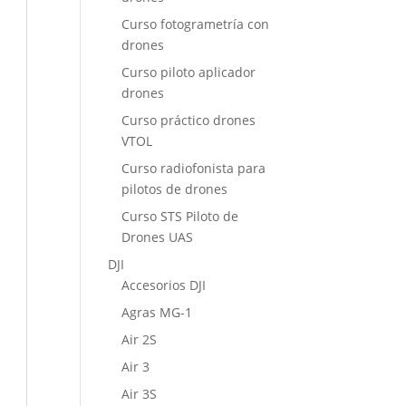
Curso fotogrametría con
drones
Curso piloto aplicador
drones
Curso práctico drones
VTOL
Curso radiofonista para
pilotos de drones
Curso STS Piloto de
Drones UAS
DJI
Accesorios DJI
Agras MG-1
Air 2S
Air 3
Air 3S