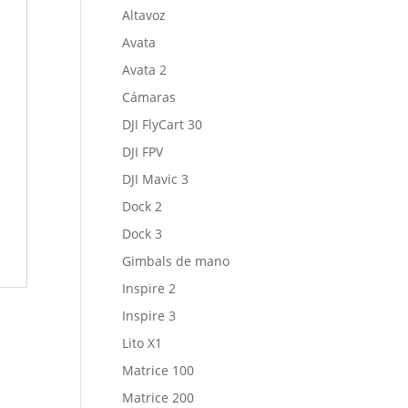
Altavoz
Avata
Avata 2
Cámaras
DJI FlyCart 30
DJI FPV
DJI Mavic 3
Dock 2
Dock 3
Gimbals de mano
Inspire 2
Inspire 3
Lito X1
Matrice 100
Matrice 200