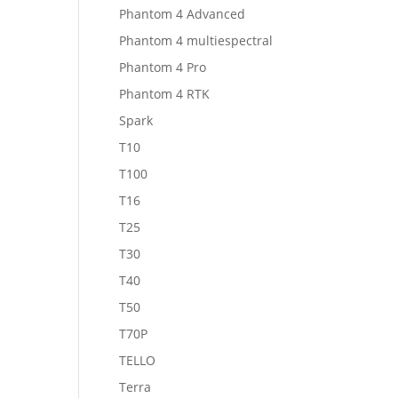
Phantom 4 Advanced
Phantom 4 multiespectral
Phantom 4 Pro
Phantom 4 RTK
Spark
T10
T100
T16
T25
T30
T40
T50
T70P
TELLO
Terra