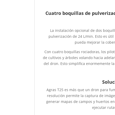
Cuatro boquillas de pulveriza
La instalación opcional de dos boqui
pulverización de 24 L/min. Esto es út
pueda mejorar la cobert
Con cuatro boquillas rociadoras, los pil
de cultivos y árboles volando hacia adelan
del dron. Esto simplifica enormemente la
Soluc
Agras T25 es más que un dron para fumi
resolución permite la captura de imáge
generar mapas de campos y huertos en al
ejecutar rut