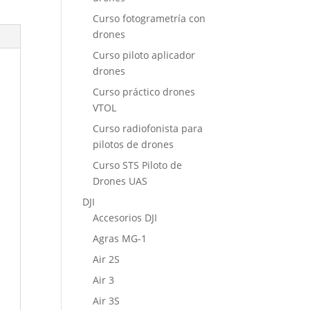
Curso fotogrametría con
drones
Curso piloto aplicador
drones
Curso práctico drones
VTOL
Curso radiofonista para
pilotos de drones
Curso STS Piloto de
Drones UAS
DJI
Accesorios DJI
Agras MG-1
Air 2S
Air 3
Air 3S