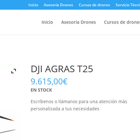
Inicio
Asesoría Drones
Cursos de drones
Servicio Técn
Inicio
Asesoría Drones
Cursos de drone
DJI AGRAS T25
9.615,00
€
EN STOCK
Escríbenos o llámanos para una atención más
personalizada a tus necesidades