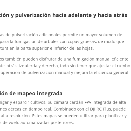
ción y pulverización hacia adelante y hacia atrás
llas de pulverización adicionales permite un mayor volumen de
il para la fumigación de árboles con copas gruesas, de modo que
ura en la parte superior e inferior de las hojas.
otos también pueden disfrutar de una fumigación manual eficiente
te, atrás, izquierda y derecha, todo sin tener que ajustar el rumbo
 operación de pulverización manual y mejora la eficiencia general.
ión de mapeo integrada
gar y esparcir cultivos. Su cámara cardán FPV integrada de alta
nes aéreas en tiempo real. Combinado con el DJI RC Plus, puede
ta resolución. Estos mapas se pueden utilizar para planificar y
as de vuelo automatizadas posteriores.