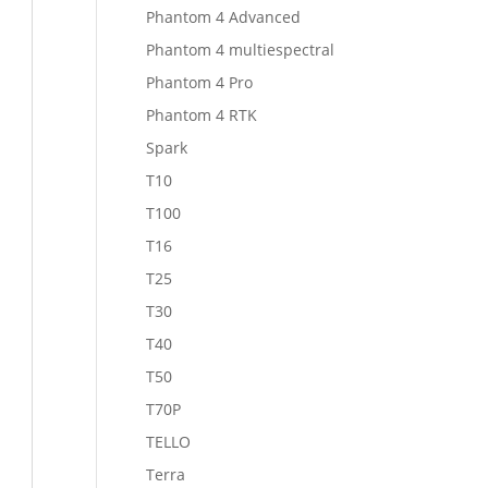
Phantom 4 Advanced
Phantom 4 multiespectral
Phantom 4 Pro
Phantom 4 RTK
Spark
T10
T100
T16
T25
T30
T40
T50
T70P
TELLO
Terra