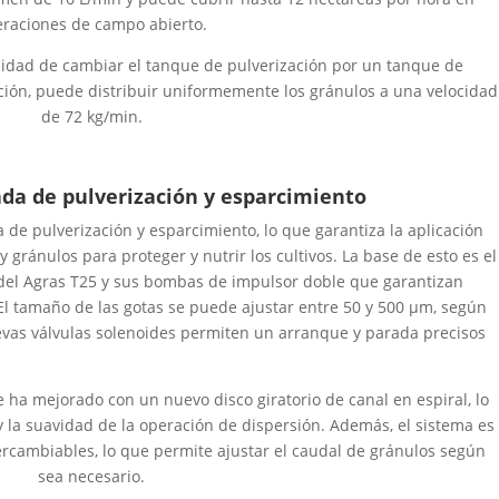
raciones de campo abierto.
bilidad de cambiar el tanque de pulverización por un tanque de
ción, puede distribuir uniformemente los gránulos a una velocidad
de 72 kg/min.
da de pulverización y esparcimiento
 de pulverización y esparcimiento, lo que garantiza la aplicación
 gránulos para proteger y nutrir los cultivos. La base de esto es el
del Agras T25 y sus bombas de impulsor doble que garantizan
 El tamaño de las gotas se puede ajustar entre 50 y 500 μm, según
uevas válvulas solenoides permiten un arranque y parada precisos
e ha mejorado con un nuevo disco giratorio de canal en espiral, lo
y la suavidad de la operación de dispersión. Además, el sistema es
rcambiables, lo que permite ajustar el caudal de gránulos según
sea necesario.