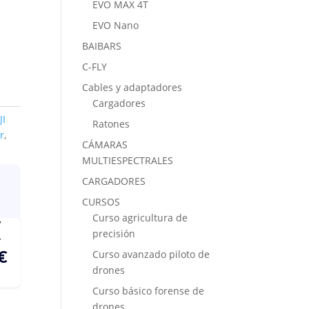
EVO MAX 4T
EVO Nano
BAIBARS
C-FLY
Cables y adaptadores
Cargadores
JI
Ratones
r
,
CÁMARAS
MULTIESPECTRALES
CARGADORES
CURSOS
Curso agricultura de
precisión
Curso avanzado piloto de
drones
Curso básico forense de
drones