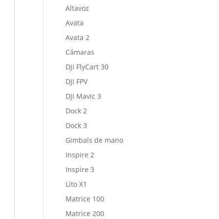
Altavoz
Avata
Avata 2
Cámaras
DJI FlyCart 30
DJI FPV
DJI Mavic 3
Dock 2
Dock 3
Gimbals de mano
Inspire 2
Inspire 3
Lito X1
Matrice 100
Matrice 200