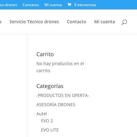
ico drones
Contacto
Mi cuenta
0 elementos
s
Servicio Técnico drones
Contacto
Mi cuenta
Carrito
No hay productos en el
carrito.
Categorías
-PRODUCTOS EN OFERTA-
ASESORÍA DRONES
Autel
EVO 2
EVO LITE