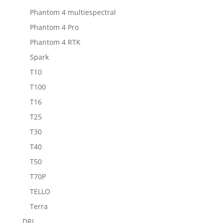
Phantom 4 multiespectral
Phantom 4 Pro
Phantom 4 RTK
Spark
T10
T100
T16
T25
T30
T40
T50
T70P
TELLO
Terra
DRI