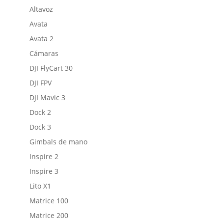
Altavoz
Avata
Avata 2
Cámaras
DJI FlyCart 30
DJI FPV
DJI Mavic 3
Dock 2
Dock 3
Gimbals de mano
Inspire 2
Inspire 3
Lito X1
Matrice 100
Matrice 200