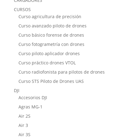
CARGADORES
CURSOS
Curso agricultura de precisión
Curso avanzado piloto de drones
Curso básico forense de drones
Curso fotogrametría con drones
Curso piloto aplicador drones
Curso práctico drones VTOL
Curso radiofonista para pilotos de drones
Curso STS Piloto de Drones UAS
DJI
Accesorios DJI
Agras MG-1
Air 2S
Air 3
Air 3S