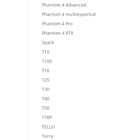
Phantom 4 Advanced
Phantom 4 multiespectral
Phantom 4 Pro
Phantom 4 RTK
Spark
T10
T100
T16
T25
T30
T40
T50
T70P
TELLO
Terra