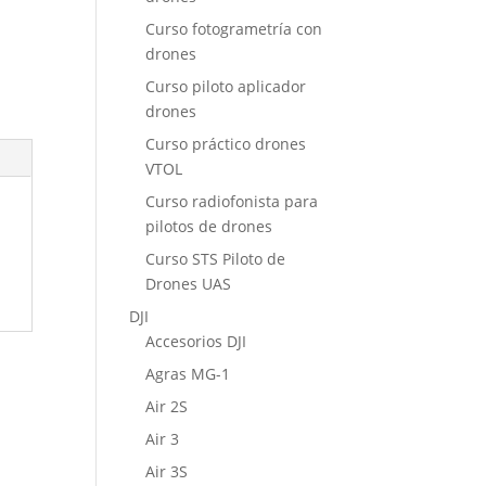
Curso fotogrametría con
drones
Curso piloto aplicador
drones
Curso práctico drones
VTOL
Curso radiofonista para
pilotos de drones
Curso STS Piloto de
Drones UAS
DJI
Accesorios DJI
Agras MG-1
Air 2S
Air 3
Air 3S