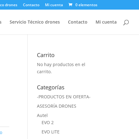
ico drones
Contacto
Mi cuenta
0 elementos
s
Servicio Técnico drones
Contacto
Mi cuenta
Carrito
No hay productos en el
carrito.
Categorías
-PRODUCTOS EN OFERTA-
ASESORÍA DRONES
Autel
EVO 2
EVO LITE
o