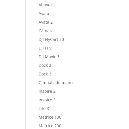
Altavoz
Avata
Avata 2
Cámaras
DJI FlyCart 30
DJI FPV
DJI Mavic 3
Dock 2
Dock 3
Gimbals de mano
Inspire 2
Inspire 3
Lito X1
Matrice 100
Matrice 200