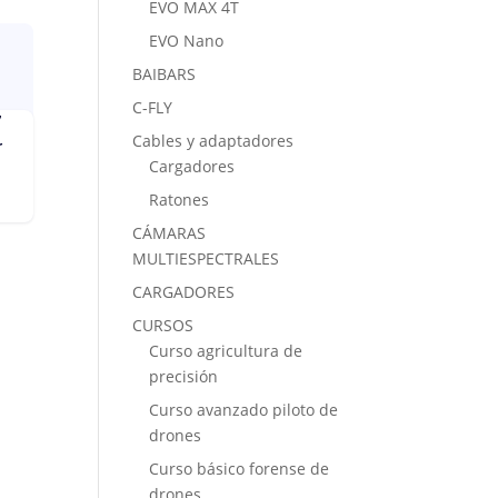
EVO MAX 4T
EVO Nano
BAIBARS
C-FLY
Cables y adaptadores
Cargadores
Ratones
CÁMARAS
MULTIESPECTRALES
CARGADORES
CURSOS
Curso agricultura de
precisión
Curso avanzado piloto de
drones
Curso básico forense de
drones