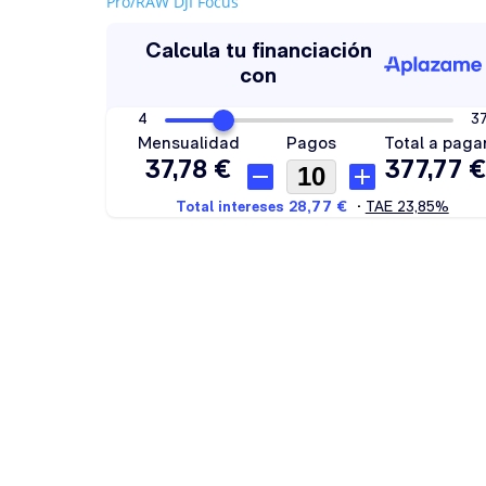
Pro/RAW DJI Focus