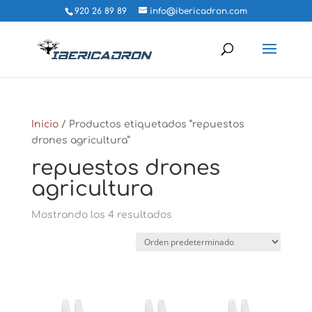
920 26 89 89
info@ibericadron.com
Inicio
/ Productos etiquetados “repuestos
drones agricultura”
repuestos drones
agricultura
Mostrando los 4 resultados