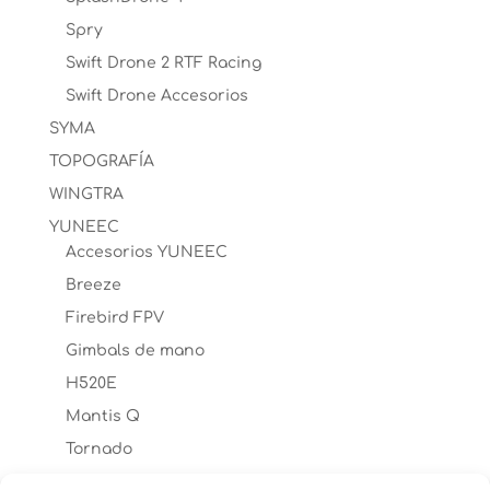
Spry
Swift Drone 2 RTF Racing
Swift Drone Accesorios
SYMA
TOPOGRAFÍA
WINGTRA
YUNEEC
Accesorios YUNEEC
Breeze
Firebird FPV
Gimbals de mano
H520E
Mantis Q
Tornado
Typhoon H