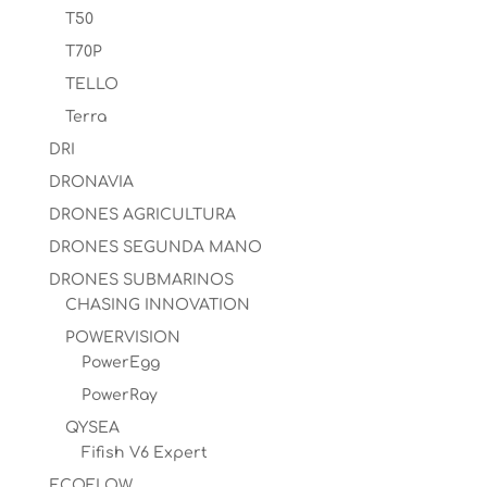
T50
T70P
TELLO
Terra
DRI
DRONAVIA
DRONES AGRICULTURA
DRONES SEGUNDA MANO
DRONES SUBMARINOS
CHASING INNOVATION
POWERVISION
PowerEgg
PowerRay
QYSEA
Fifish V6 Expert
ECOFLOW