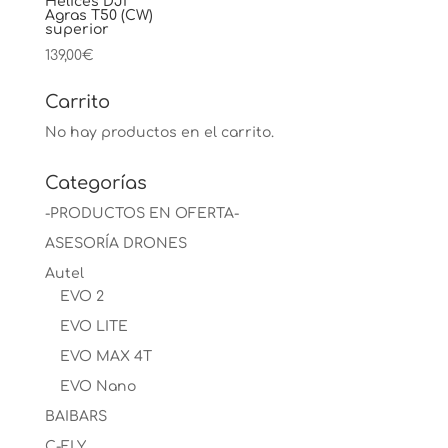
Hélices DJI
Agras T50 (CW)
superior
139,00
€
Carrito
No hay productos en el carrito.
Categorías
-PRODUCTOS EN OFERTA-
ASESORÍA DRONES
Autel
EVO 2
EVO LITE
EVO MAX 4T
EVO Nano
BAIBARS
C-FLY