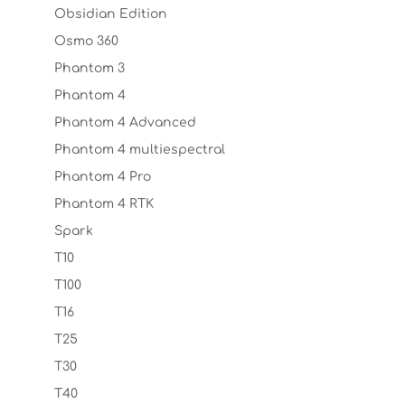
Obsidian Edition
Osmo 360
Phantom 3
Phantom 4
Phantom 4 Advanced
Phantom 4 multiespectral
Phantom 4 Pro
Phantom 4 RTK
Spark
T10
T100
T16
T25
T30
T40