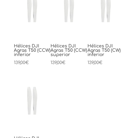
Hélices DJI
Hélices DJI
Hélices DJI
Agras T50 (CCW)
Agras T50 (CCW)
Agras T50 (CW)
inferior
superior
inferior
139,00
€
139,00
€
139,00
€