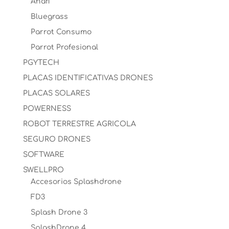
Anafi
Bluegrass
Parrot Consumo
Parrot Profesional
PGYTECH
PLACAS IDENTIFICATIVAS DRONES
PLACAS SOLARES
POWERNESS
ROBOT TERRESTRE AGRICOLA
SEGURO DRONES
SOFTWARE
SWELLPRO
Accesorios Splashdrone
FD3
Splash Drone 3
SplashDrone 4