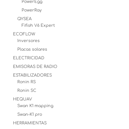
PowerEgg
PowerRay
QYSEA
Fifish V6 Expert
ECOFLOW
Inversores
Placas solares
ELECTRICIDAD
EMISORAS DE RADIO
ESTABILIZADORES
Ronin RS
Ronin SC
HEQUAV
Swan K1 mapping
Swan-K1 pro
HERRAMIENTAS