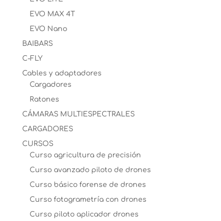
EVO MAX 4T
EVO Nano
BAIBARS
C-FLY
Cables y adaptadores
Cargadores
Ratones
CÁMARAS MULTIESPECTRALES
CARGADORES
CURSOS
Curso agricultura de precisión
Curso avanzado piloto de drones
Curso básico forense de drones
Curso fotogrametría con drones
Curso piloto aplicador drones