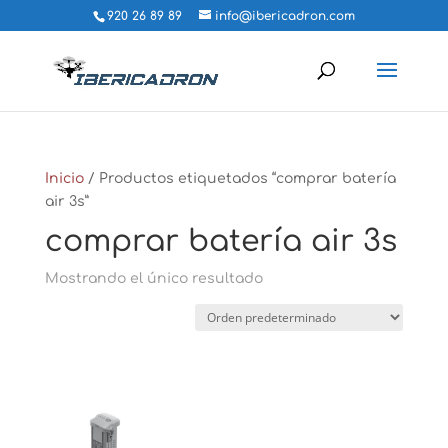
920 26 89 89
info@ibericadron.com
Inicio
/ Productos etiquetados “comprar batería
air 3s”
comprar batería air 3s
Mostrando el único resultado