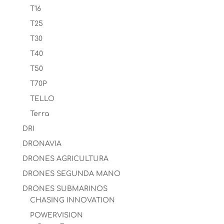
T16
T25
T30
T40
T50
T70P
TELLO
Terra
DRI
DRONAVIA
DRONES AGRICULTURA
DRONES SEGUNDA MANO
DRONES SUBMARINOS
CHASING INNOVATION
POWERVISION