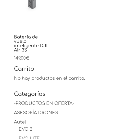
Batería de
vuelo
inteligente DJI
Air 3S
149,00
€
Carrito
No hay productos en el carrito.
Categorías
-PRODUCTOS EN OFERTA-
ASESORÍA DRONES
Autel
EVO 2
EVO LITE