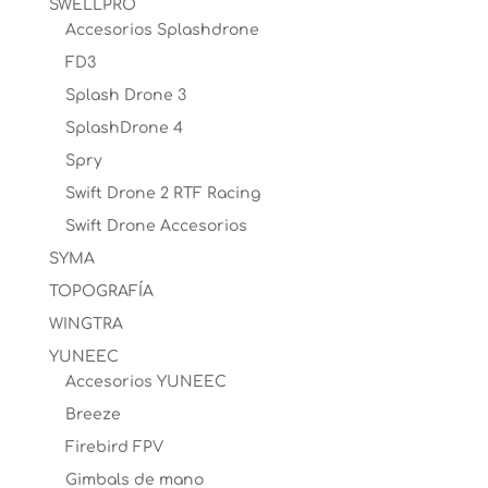
SWELLPRO
Accesorios Splashdrone
FD3
Splash Drone 3
SplashDrone 4
Spry
Swift Drone 2 RTF Racing
Swift Drone Accesorios
SYMA
TOPOGRAFÍA
WINGTRA
YUNEEC
Accesorios YUNEEC
Breeze
Firebird FPV
Gimbals de mano