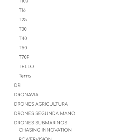
T100
T16
T25
T30
T40
T50
T70P
TELLO
Terra
DRI
DRONAVIA
DRONES AGRICULTURA
DRONES SEGUNDA MANO
DRONES SUBMARINOS
CHASING INNOVATION
POWERVISION