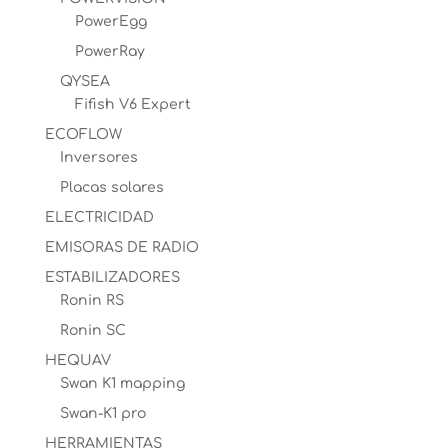
PowerEgg
PowerRay
QYSEA
Fifish V6 Expert
ECOFLOW
Inversores
Placas solares
ELECTRICIDAD
EMISORAS DE RADIO
ESTABILIZADORES
Ronin RS
Ronin SC
HEQUAV
Swan K1 mapping
Swan-K1 pro
HERRAMIENTAS