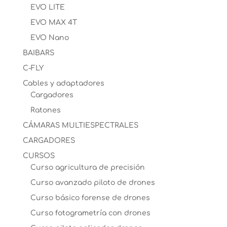
EVO LITE
EVO MAX 4T
EVO Nano
BAIBARS
C-FLY
Cables y adaptadores
Cargadores
Ratones
CÁMARAS MULTIESPECTRALES
CARGADORES
CURSOS
Curso agricultura de precisión
Curso avanzado piloto de drones
Curso básico forense de drones
Curso fotogrametría con drones